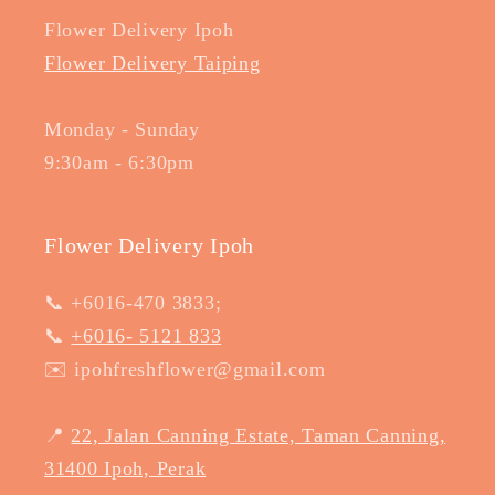
Flower Delivery Ipoh
Flower Delivery Taiping
Monday - Sunday
9:30am - 6:30pm
Flower Delivery Ipoh
📞 +6016-470 3833;
📞
+6016- 5121 833
✉️ ipohfreshflower@gmail.com
📍
22, Jalan Canning Estate, Taman Canning,
31400 Ipoh, Perak