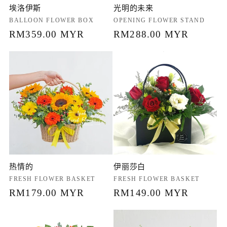
埃洛伊斯
光明的未来
厂
BALLOON FLOWER BOX
厂
OPENING FLOWER STAND
商：
常
RM359.00 MYR
商：
常
RM288.00 MYR
规
规
价
价
格
格
热情的
伊丽莎白
厂
FRESH FLOWER BASKET
厂
FRESH FLOWER BASKET
商：
常
RM179.00 MYR
商：
常
RM149.00 MYR
规
规
价
价