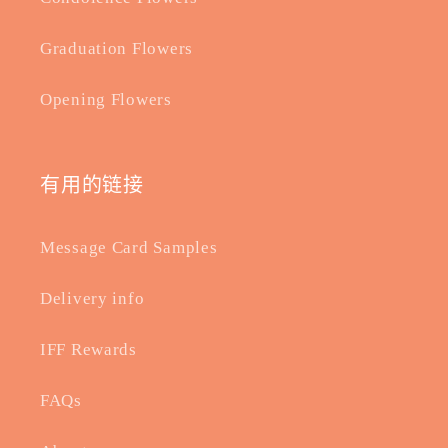
Graduation Flowers
Opening Flowers
有用的链接
Message Card Samples
Delivery info
IFF Rewards
FAQs