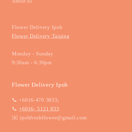
About us
Flower Delivery Ipoh
Flower Delivery Taiping
Monday - Sunday
9:30am - 6:30pm
Flower Delivery Ipoh
📞 +6016-470 3833;
📞
+6016- 5121 833
✉️ ipohfreshflower@gmail.com