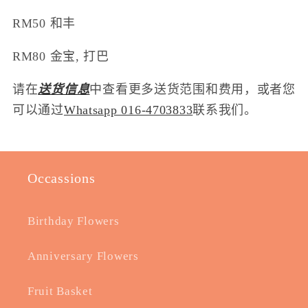
RM50 和丰
RM80 金宝, 打巴
请在
送货信息
中查看更多送货范围和费用，或者您
可以通过
Whatsapp 016-4703833
联系我们。
Occassions
Birthday Flowers
Anniversary Flowers
Fruit Basket