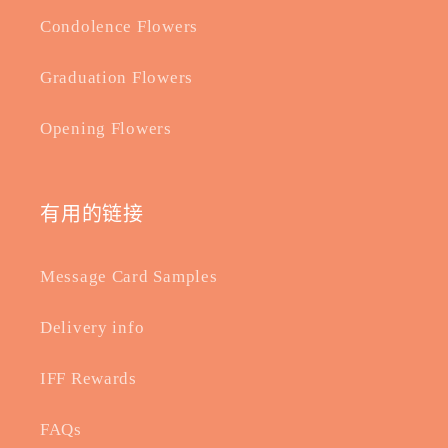
Condolence Flowers
Graduation Flowers
Opening Flowers
有用的链接
Message Card Samples
Delivery info
IFF Rewards
FAQs