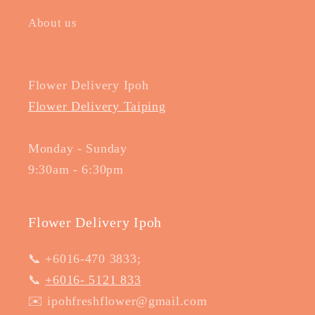
About us
Flower Delivery Ipoh
Flower Delivery Taiping
Monday - Sunday
9:30am - 6:30pm
Flower Delivery Ipoh
📞 +6016-470 3833;
📞
+6016- 5121 833
✉️ ipohfreshflower@gmail.com