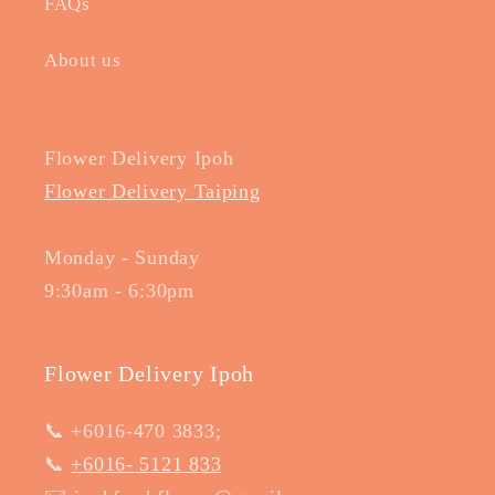
FAQs
About us
Flower Delivery Ipoh
Flower Delivery Taiping
Monday - Sunday
9:30am - 6:30pm
Flower Delivery Ipoh
📞 +6016-470 3833;
📞
+6016- 5121 833