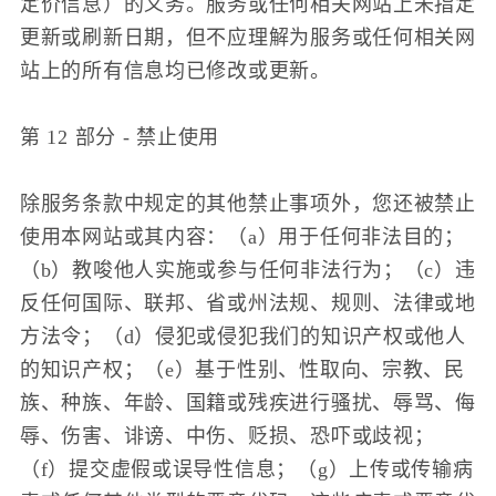
定价信息）的义务。服务或任何相关网站上未指定
更新或刷新日期，但不应理解为服务或任何相关网
站上的所有信息均已修改或更新。
第 12 部分 - 禁止使用
除服务条款中规定的其他禁止事项外，您还被禁止
使用本网站或其内容：（a）用于任何非法目的；
（b）教唆他人实施或参与任何非法行为；（c）违
反任何国际、联邦、省或州法规、规则、法律或地
方法令；（d）侵犯或侵犯我们的知识产权或他人
的知识产权；（e）基于性别、性取向、宗教、民
族、种族、年龄、国籍或残疾进行骚扰、辱骂、侮
辱、伤害、诽谤、中伤、贬损、恐吓或歧视；
（f）提交虚假或误导性信息；（g）上传或传输病